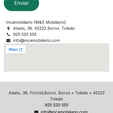
Enviar
Incamobiliario (M&S Mobiliario)
Abeto, 38. 45222 Borox. Toledo
925 520 555
info@incamobiliario.com
Abeto, 38. Pol.Ind.Borox. Borox • Toledo • 45222
Toledo
925 520 555
info@incamobiliario.com