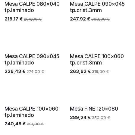
Mesa CALPE 080x040
Mesa CALPE 090x045
tp.laminado
tp.crist.3mm
218,17
€
247,92
€
264,00
€
300,00
€
Mesa CALPE 090x045
Mesa CALPE 100x060
tp.laminado
tp.crist.3mm
226,43
€
263,62
€
274,00
€
319,00
€
Mesa CALPE 100x060
Mesa FINE 120x080
tp.laminado
289,24
€
350,00
€
240,48
€
291,00
€