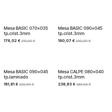
Mesa BASIC 070x035
Mesa BASIC 090x045
tp.crist.3mm
tp.crist.3mm
176,02
€
190,07
€
213,00
€
230,00
€
Mesa BASIC 090x045
Mesa CALPE 080x040
tp.laminado
tp.crist.3mm
181,81
€
238,83
€
220,00
€
289,00
€