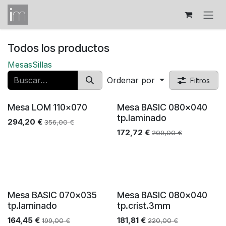
Ir al contenido
Todos los productos
Mesas
Sillas
Ordenar por
Filtros
Mesa LOM 110x070
Mesa BASIC 080x040
tp.laminado
294,20
€
356,00
€
172,72
€
209,00
€
Mesa BASIC 070x035
Mesa BASIC 080x040
tp.laminado
tp.crist.3mm
164,45
€
181,81
€
199,00
€
220,00
€