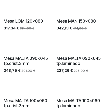
Mesa LOM 120x080
Mesa MAN 150x080
317,34
€
342,13
€
384,00
€
414,00
€
Mesa MALTA 090x045
Mesa MALTA 090x045
tp.crist.3mm
tp.laminado
248,75
€
227,26
€
301,00
€
275,00
€
Mesa MALTA 100x060
Mesa MALTA 100x060
tp.crist.3mm
tp.laminado