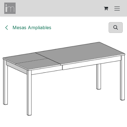
Ir al contenido
Mesas Ampliables