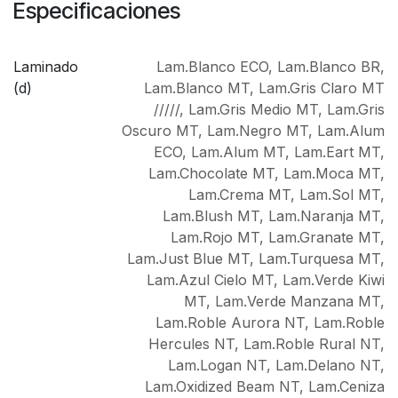
Especificaciones
Laminado
Lam.Blanco ECO
,
Lam.Blanco BR
,
(d)
Lam.Blanco MT
,
Lam.Gris Claro MT
/////
,
Lam.Gris Medio MT
,
Lam.Gris
Oscuro MT
,
Lam.Negro MT
,
Lam.Alum
ECO
,
Lam.Alum MT
,
Lam.Eart MT
,
Lam.Chocolate MT
,
Lam.Moca MT
,
Lam.Crema MT
,
Lam.Sol MT
,
Lam.Blush MT
,
Lam.Naranja MT
,
Lam.Rojo MT
,
Lam.Granate MT
,
Lam.Just Blue MT
,
Lam.Turquesa MT
,
Lam.Azul Cielo MT
,
Lam.Verde Kiwi
MT
,
Lam.Verde Manzana MT
,
Lam.Roble Aurora NT
,
Lam.Roble
Hercules NT
,
Lam.Roble Rural NT
,
Lam.Logan NT
,
Lam.Delano NT
,
Lam.Oxidized Beam NT
,
Lam.Ceniza