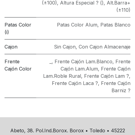
(±100)
,
Altura Especial ? ()
,
Alt.Barra+
(±110)
Patas Color
Patas Color Alum
,
Patas Blanco
(i)
Cajon
Sin Cajon
,
Con Cajon Almacenaje
Frente
_
,
Frente Cajón Lam.Blanco
,
Frente
Cajón Color
Cajón Lam.Alum
,
Frente Cajón
Lam.Roble Rural
,
Frente Cajón Lam ?
,
Frente Cajón Laca ?
,
Frente Cajón
Barniz ?
Abeto, 38. Pol.Ind.Borox. Borox • Toledo • 45222