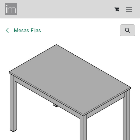
Ir al contenido
Mesas Fijas