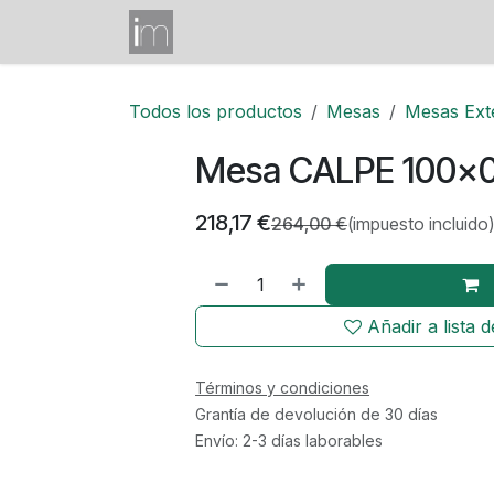
Ir al contenido
Inicio
Mesas
Contáctenos
Todos los productos
Mesas
Mesas Ext
Mesa CALPE 100x0
218,17
€
264,00
€
(impuesto incluido
Añadir a lista 
Términos y condiciones
Grantía de devolución de 30 días
Envío: 2-3 días laborables