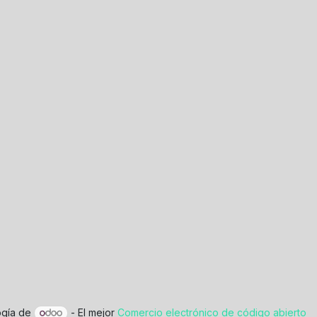
ogía de
- El mejor
Comercio electrónico de código abierto