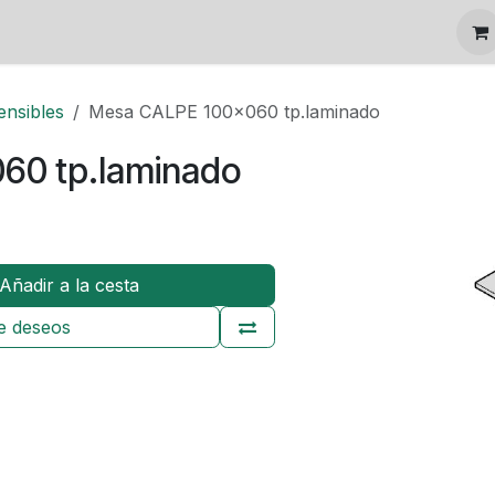
Tienda
ensibles
Mesa CALPE 100x060 tp.laminado
60 tp.laminado
)
Añadir a la cesta
de deseos