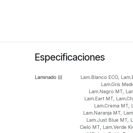
Especificaciones
Laminado (i)
Lam.Blanco ECO
,
Lam.
Lam.Gris Med
Lam.Negro MT
,
La
Lam.Eart MT
,
Lam.Ch
Lam.Crema MT
,
Lam.Naranja MT
,
Lam
Lam.Just Blue MT
,
Cielo MT
,
Lam.Verde K