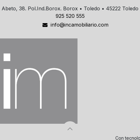
Abeto, 38. Pol.Ind.Borox. Borox • Toledo • 45222 Toledo
925 520 555
info@incamobiliario.com
Con tecnol